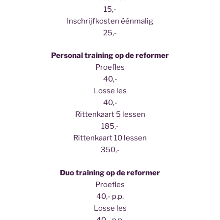
15,-
Inschrijfkosten éénmalig
25,-
Personal training op de reformer
Proefles
40,-
Losse les
40,-
Rittenkaart 5 lessen
185,-
Rittenkaart 10 lessen
350,-
Duo training op de reformer
Proefles
40,- p.p.
Losse les
40,- p.p.