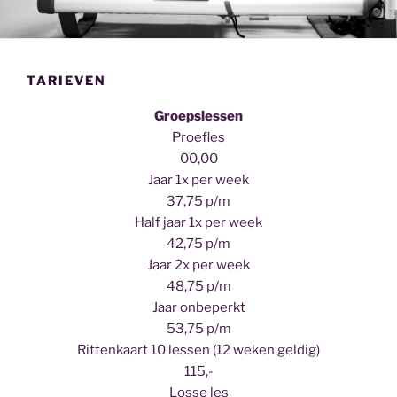
TARIEVEN
Groepslessen
Proefles
00,00
Jaar 1x per week
37,75 p/m
Half jaar 1x per week
42,75 p/m
Jaar 2x per week
48,75 p/m
Jaar onbeperkt
53,75 p/m
Rittenkaart 10 lessen (12 weken geldig)
115,-
Losse les